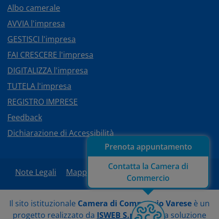
Albo camerale
AVVIA l'impresa
GESTISCI l'impresa
FAI CRESCERE l'impresa
DIGITALIZZA l'impresa
TUTELA l'impresa
REGISTRO IMPRESE
Feedback
Dichiarazione di Accessibilità
Prenota appuntamento
Contatta la Camera di
Note Legali
Mappa del sito
Area Riservata
Commercio
Il sito istituzionale
Camera di Commercio Varese
è un
progetto realizzato da
ISWEB S.p.A.
con la soluzione