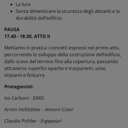
La luce
Senza dimenticare la sicurezza degli abitanti e la
durabilità dell’edificio.
PAUSA
17.40 - 18:30, ATTO II
Mettiamo in pratica i concetti espressi nel primo atto,
percorrendo lo sviluppo della costruzione dell’edificio,
dallo scavo del terreno fino alla copertura, passando
attraverso superfici opache e trasparenti, solai,
impianti e finiturre.
Protagonisti
:
Ivo Cerboni -
EXRG
Armin Hofstätter -
Amonn Color
Claudio Pichler -
Ergepearl