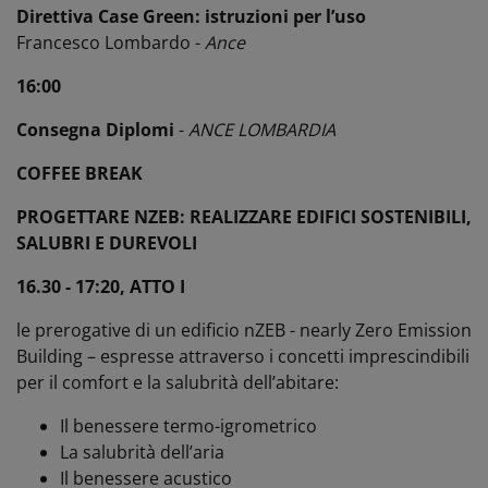
Direttiva Case Green: istruzioni per l’uso
Francesco Lombardo -
Ance
16:00
Consegna Diplomi
-
ANCE LOMBARDIA
COFFEE BREAK
PROGETTARE NZEB: REALIZZARE EDIFICI SOSTENIBILI,
SALUBRI E DUREVOLI
16.30 - 17:20, ATTO I
le prerogative di un edificio nZEB - nearly Zero Emission
Building – espresse attraverso i concetti imprescindibili
per il comfort e la salubrità dell’abitare:
Il benessere termo-igrometrico
La salubrità dell’aria
Il benessere acustico