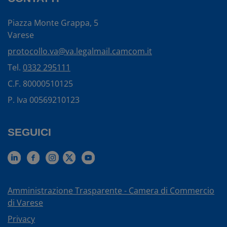
Piazza Monte Grappa, 5
Varese
protocollo.va@va.legalmail.camcom.it
Tel.
0332 295111
C.F. 80000510125
P. Iva 00569210123
SEGUICI
Amministrazione Trasparente - Camera di Commercio
di Varese
Privacy