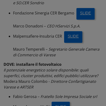
e SO.CER Sondrio
Fondazione Sinergia CER Bergamo
SLIDE
Marco Donadoni –
CEO HServizi S.p.A.
Malpensafiere-Insubria CER
SLIDE
Mauro Temperelli –
Segretario Generale Camera
di Commercio di Varese
DOVE: installare il fotovoltaico
Il potenziale energetico solare disponibile: quali
superfici, cluster produttivi, edifici pubblici utilizzare?
Modera Mauro Colombo -
D
irettore Confartigianato
Varese e ARTSER
Fabio Gerosa –
Fratello Sole Impresa Sociale srl