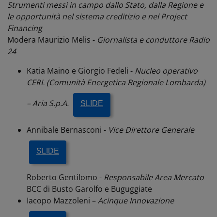
Strumenti messi in campo dallo Stato, dalla Regione e
le opportunità nel sistema creditizio e nel Project
Financing
Modera Maurizio Melis -
Giornalista e conduttore Radio
24
Katia
Maino
e Giorgio Fedeli -
Nucleo operativo
CERL (Comunità Energetica Regionale Lombarda)
– Aria S.p.A.
SLIDE
Annibale Bernasconi -
Vice Direttore Generale
SLIDE
Roberto Gentilomo -
Responsabile Area Mercato
BCC di Busto Garolfo e Buguggiate
Iacopo Mazzoleni –
Acinque Innovazione