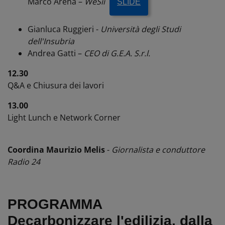
Marco Arena –
WeSii
SLIDE
Gianluca Ruggieri -
Università degli Studi
dell'Insubria
Andrea Gatti –
CEO di G.E.A. S.r.l.
12.30
Q&A e Chiusura dei lavori
13.00
Light Lunch e Network Corner
Coordina Maurizio Melis
-
Giornalista e conduttore
Radio 24
PROGRAMMA
Decarbonizzare
l'edilizia, dalla