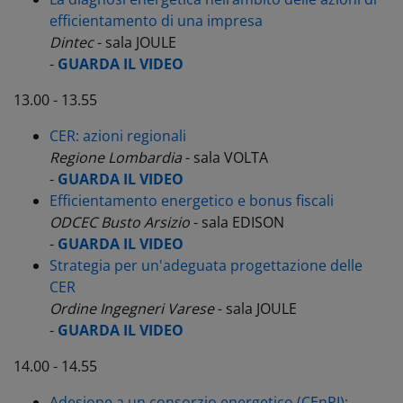
efficientamento di una impresa
Dintec
- sala JOULE
-
GUARDA IL VIDEO
13.00 - 13.55
CER: azioni regionali
Regione Lombardia
- sala VOLTA
-
GUARDA IL VIDEO
Efficientamento energetico e bonus fiscali
ODCEC Busto Arsizio
- sala EDISON
-
GUARDA IL VIDEO
Strategia per un'adeguata progettazione delle
CER
Ordine Ingegneri
Varese
- sala JOULE
-
GUARDA IL VIDEO
14.00 - 14.55
Adesione a un consorzio energetico (CEnPI):