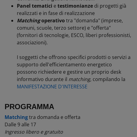
Panel tematici
e
testimonianze
di progetti già
realizzati e in fase di realizzazione
Matching
operativo
tra "domanda" (imprese,
comuni, scuole, terzo settore) e "offerta"
(fornitori di tecnologie, ESCO, liberi professionisti,
associazioni).
I soggetti che offrono specifici prodotti o servizi a
supporto dell'efficientamento energetico
possono richiedere e gestire un proprio desk
informativo durante il
matching,
compilando la
MANIFESTAZIONE D'INTERESSE
PROGRAMMA
Matching
tra domanda e offerta
Dalle 9 alle 17
Ingresso libero e gratuito