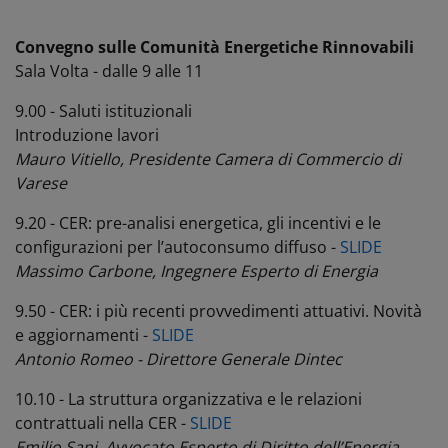
Convegno sulle Comunità Energetiche Rinnovabili
Sala Volta - dalle 9 alle 11
9.00 - Saluti istituzionali
Introduzione lavori
Mauro Vitiello, Presidente Camera di Commercio di
Varese
9.20 - CER: pre-analisi energetica, gli incentivi e le
configurazioni per l’autoconsumo diffuso -
SLIDE
Massimo Carbone, Ingegnere Esperto di Energia
9.50 - CER: i più recenti provvedimenti attuativi. Novità
e aggiornamenti -
SLIDE
Antonio Romeo - Direttore Generale Dintec
10.10 - La struttura organizzativa e le relazioni
contrattuali nella CER -
SLIDE
Emilio Sani, Avvocato Esperto di Diritto dell’Energia