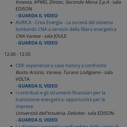
Innexta, KPMG, Dintec, Secondo Mona S.p.A
- sala
EDISON
-
GUARDA IL VIDEO
AURICA - Crea Energia - La società del sistema
lombardo CNA a servizio della filiera energetica
CNA
Varese
- sala JOULE
-
GUARDA IL VIDEO
12.00 - 12.55
CER: esperienze e case history a confronto
Busto Arsizio, Varese, Turano Lodigiano
- sala
VOLTA
-
GUARDA IL VIDEO
I contributi e gli strumenti finanziari per la
transizione energetica: opportunità per le
imprese
Università
dell'Insubria, Deloitte
- sala EDISON
-
GUARDA IL VIDEO
La diagnosi energetica nell’ambito delle azioni di