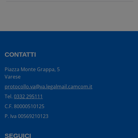
CONTATTI
Piazza Monte Grappa, 5
Varese
protocollo.va@va.legalmail.camcom.it
Tel.
0332 295111
C.F. 80000510125
P. Iva 00569210123
SEGUICI