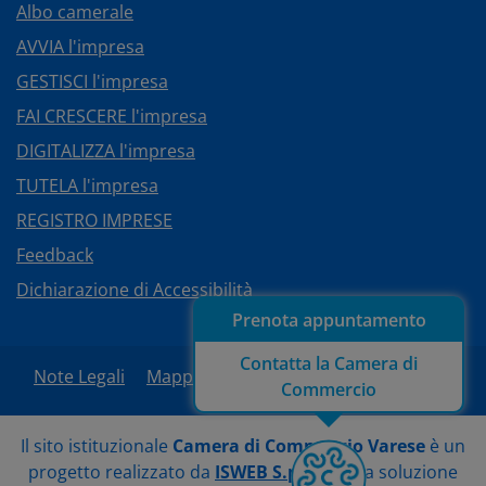
Albo camerale
AVVIA l'impresa
GESTISCI l'impresa
FAI CRESCERE l'impresa
DIGITALIZZA l'impresa
TUTELA l'impresa
REGISTRO IMPRESE
Feedback
Dichiarazione di Accessibilità
Prenota appuntamento
Contatta la Camera di
Note Legali
Mappa del sito
Area Riservata
Commercio
Il sito istituzionale
Camera di Commercio Varese
è un
progetto realizzato da
ISWEB S.p.A.
con la soluzione