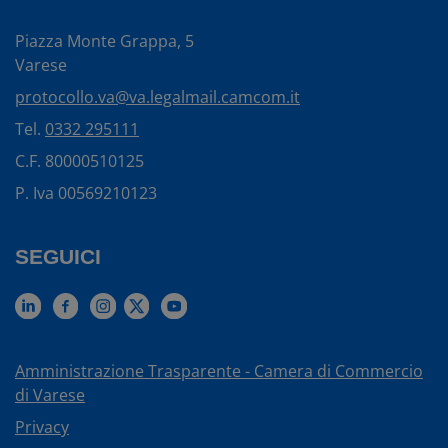
Piazza Monte Grappa, 5
Varese
protocollo.va@va.legalmail.camcom.it
Tel.
0332 295111
C.F. 80000510125
P. Iva 00569210123
SEGUICI
Amministrazione Trasparente - Camera di Commercio
di Varese
Privacy