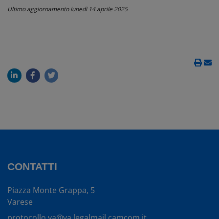
Ultimo aggiornamento
lunedì 14 aprile 2025
CONTATTI
Piazza Monte Grappa, 5
Varese
protocollo.va@va.legalmail.camcom.it