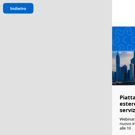
Indietro
Piatt
ester
serviz
Webinar 
nuovo in
alle 10