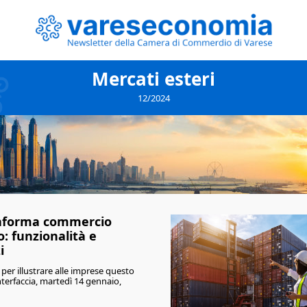
Mercati esteri
12/2024
aforma commercio
o: funzionalità e
i
per illustrare alle imprese questo
terfaccia, martedì 14 gennaio,