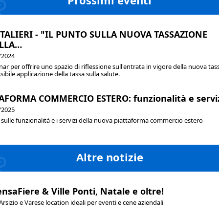
Prossimi eventi
TALIERI - "IL PUNTO SULLA NUOVA TASSAZIONE
ULLA…
/2024
ar per offrire uno spazio di riflessione sull'entrata in vigore della nuova tas
sibile applicazione della tassa sulla salute.
AFORMA COMMERCIO ESTERO: funzionalità e servi
/2025
sulle funzionalità e i servizi della nuova piattaforma commercio estero
Altre notizie
nsaFiere & Ville Ponti, Natale e oltre!
rsizio e Varese location ideali per eventi e cene aziendali