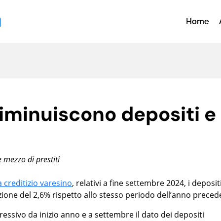
Home
diminuiscono depositi e
e mezzo di prestiti
a creditizio varesino
, relativi a fine settembre 2024, i deposit
ione del 2,6% rispetto allo stesso periodo dell’anno preced
gressivo da inizio anno e a settembre il dato dei depositi