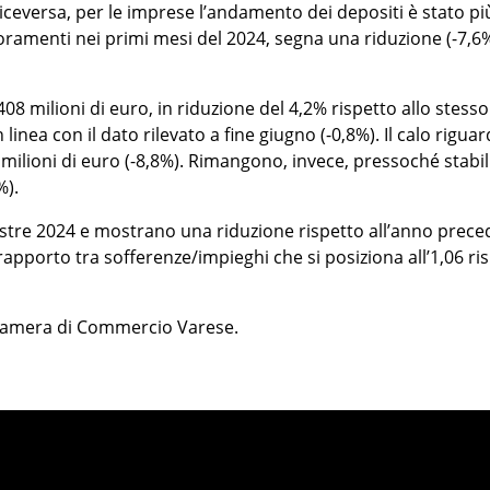
 Viceversa, per le imprese l’andamento dei depositi è stato pi
ioramenti nei primi mesi del 2024, segna una riduzione (-7,6%
408 milioni di euro, in riduzione del 4,2% rispetto allo stesso
nea con il dato rilevato a fine giugno (-0,8%). Il calo riguar
9 milioni di euro (-8,8%). Rimangono, invece, pressoché stabil
%).
mestre 2024 e mostrano una riduzione rispetto all’anno prec
l rapporto tra sofferenze/impieghi che si posiziona all’1,06 ri
i Camera di Commercio Varese.