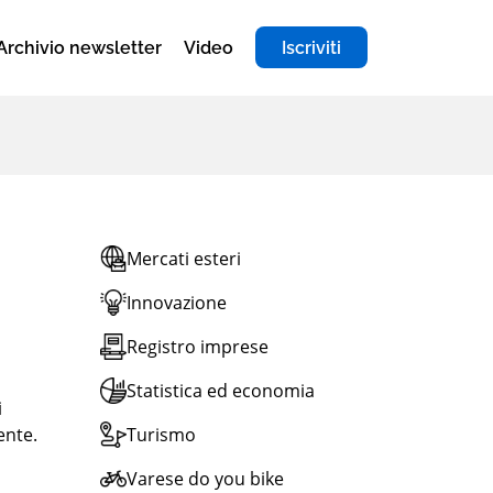
Archivio newsletter
Video
Iscriviti
Mercati esteri
Innovazione
Registro imprese
Statistica ed economia
i
ente.
Turismo
Varese do you bike