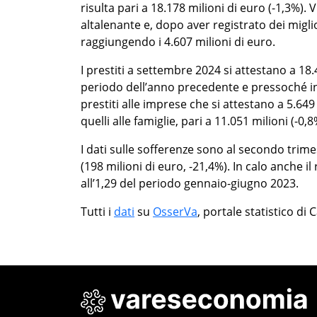
risulta pari a 18.178 milioni di euro (-1,3%).
altalenante e, dopo aver registrato dei migl
raggiungendo i 4.607 milioni di euro.
I prestiti a settembre 2024 si attestano a 18.
periodo dell’anno precedente e pressoché in li
prestiti alle imprese che si attestano a 5.64
quelli alle famiglie, pari a 11.051 milioni (-0,8
I dati sulle sofferenze sono al secondo tri
(198 milioni di euro, -21,4%). In calo anche i
all’1,29 del periodo gennaio-giugno 2023.
Tutti i
dati
su
OsserVa
, portale statistico d