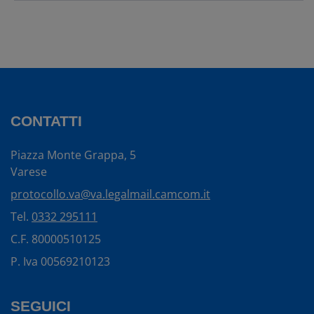
CONTATTI
Piazza Monte Grappa, 5
Varese
protocollo.va@va.legalmail.camcom.it
Tel.
0332 295111
C.F. 80000510125
P. Iva 00569210123
SEGUICI