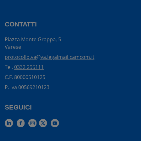
CONTATTI
Piazza Monte Grappa, 5
Varese
protocollo.va@va.legalmail.camcom.it
Tel.
0332 295111
C.F. 80000510125
P. Iva 00569210123
SEGUICI