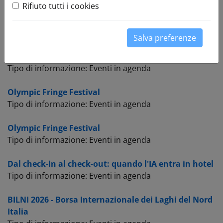
Rifiuto tutti i cookies
Olympic Fringe Festival
Tipo di informazione: Eventi in agenda
Salva preferenze
Olympic Fringe Festival
Tipo di informazione: Eventi in agenda
Olympic Fringe Festival
Tipo di informazione: Eventi in agenda
Olympic Fringe Festival
Tipo di informazione: Eventi in agenda
Dal check-in al check-out: quando l'IA entra in hotel
Tipo di informazione: Eventi in agenda
BILNI 2026 - Borsa Internazionale dei Laghi del Nord
Italia