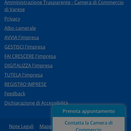
Amministrazione Trasparente - Camera di Commercio
di Varese
Privacy
Albo camerale
AVVIA l'impresa
GESTISCI l'impresa
FAI CRESCERE l'impresa
DIGITALIZZA l'impresa
TUTELA l'impresa
REGISTRO IMPRESE
Feedback
Dichiarazione di Accessibilità
Prenota appuntamento
Contatta la Camera di
Note Legali
Mappa del sito
Area Riservata
Commercio