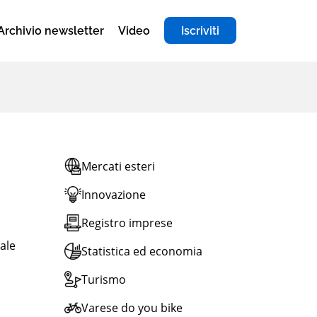
Archivio newsletter
Video
Iscriviti
Mercati esteri
Innovazione
Registro imprese
nale
Statistica ed economia
Turismo
Varese do you bike