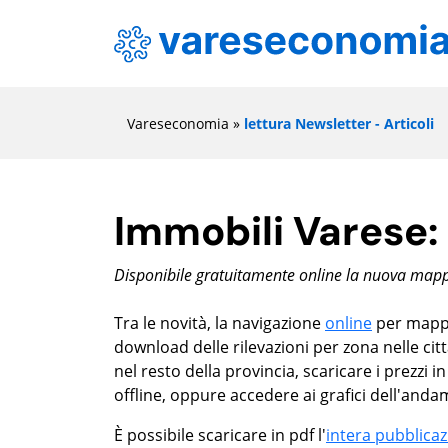
Vareseconomia
»
lettura Newsletter - Articoli
Immobili Varese:
Disponibile gratuitamente online la nuova mappa
Tra le novità, la navigazione
online
per mappa 
download delle rilevazioni per zona nelle cit
nel resto della provincia, scaricare i prezzi 
offline, oppure accedere ai grafici dell'andam
È possibile scaricare in pdf l'
intera pubblica