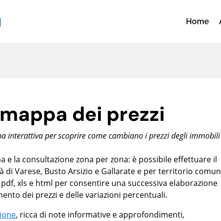
Home
 mappa dei prezzi
 interattiva per scoprire come cambiano i prezzi degli immobili
e la consultazione zona per zona: è possibile effettuare il
tà di Varese, Busto Arsizio e Gallarate e per territorio comu
in pdf, xls e html per consentire una successiva elaborazione
ento dei prezzi e delle variazioni percentuali.
zione
, ricca di note informative e approfondimenti,