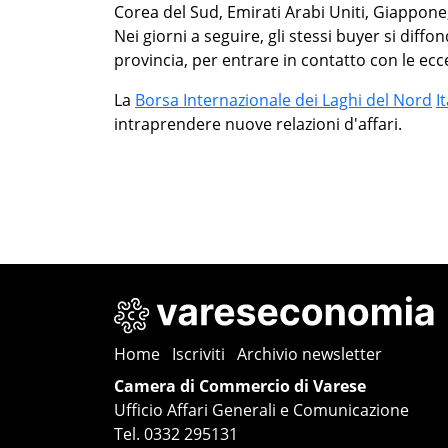
Corea del Sud, Emirati Arabi Uniti, Giappone, 
Nei giorni a seguire, gli stessi buyer si diffo
provincia, per entrare in contatto con le ecce
La
Borsa Internazionale dei Laghi del Nord
It
intraprendere nuove relazioni d'affari.
Home
Iscriviti
Archivio newsletter
Camera di Commercio di Varese
Ufficio Affari Generali e Comunicazione
Tel. 0332 295131