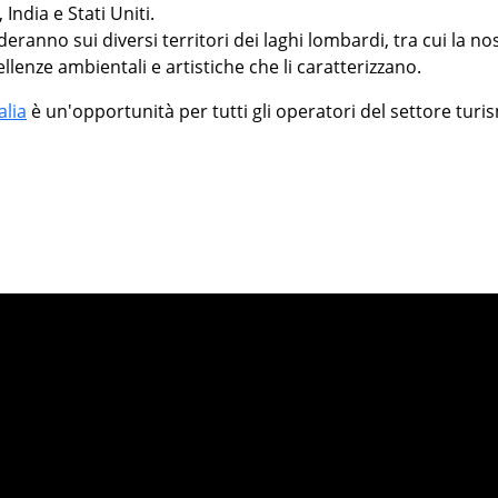
India e Stati Uniti.
nderanno sui diversi territori dei laghi lombardi, tra cui la no
llenze ambientali e artistiche che li caratterizzano.
alia
è un'opportunità per tutti gli operatori del settore turi