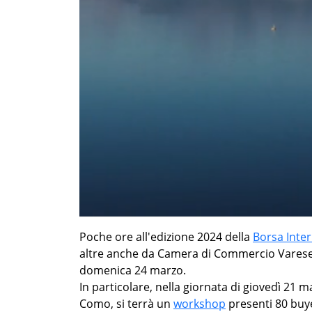
Poche ore all'edizione 2024 della
Borsa Inter
altre anche da Camera di Commercio Varese,
domenica 24 marzo.
In particolare, nella giornata di giovedì 21 ma
Como, si terrà un
workshop
presenti 80 buy