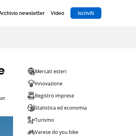
Archivio newsletter
Video
Iscriviti
e
Mercati esteri
Innovazione
Registro imprese
 un
Statistica ed economia
Turismo
Varese do you bike