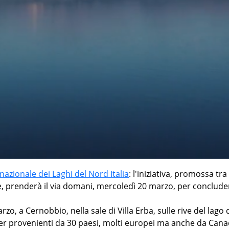
nazionale dei Laghi del Nord Italia
: l'iniziativa, promossa tra 
 prenderà il via domani, mercoledì 20 marzo, per conclude
rzo, a Cernobbio, nella sale di Villa Erba, sulle rive del lago 
er provenienti da 30 paesi, molti europei ma anche da Cana