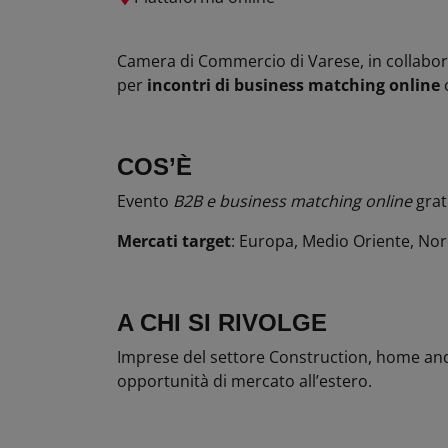
Camera di Commercio di Varese, in collabo
per
incontri di business
matching
online
c
COS’
È
Evento
B2B e business matching
online
grat
Mercati target
: Europa, Medio Oriente, Nor
A CHI SI RIVOLGE
Imprese del settore Construction, home and 
opportunità di mercato all’estero.