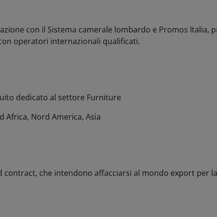
razione con il Sistema camerale lombardo e Promos Italia,
on operatori internazionali qualificati.
uito
dedicato al settore Furniture
d Africa, Nord America, Asia
contract, che intendono affacciarsi al mondo export per la