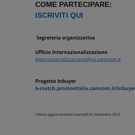
COME PARTECIPARE:
ISCRIVITI QUI
Segreteria organizzativa
Uffici
o
Internazionalizzazione
internazionalizzazione@va.camcom.it
Progetto Inbuyer
b-match.promositalia.camcom.it/inbuyer
Ultimo aggiornamento
martedì 02 settembre 2025