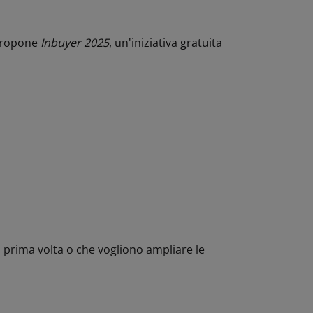
 propone
Inbuyer 2025
,
un'iniziativa gratuita
 prima volta o che vogliono ampliare le