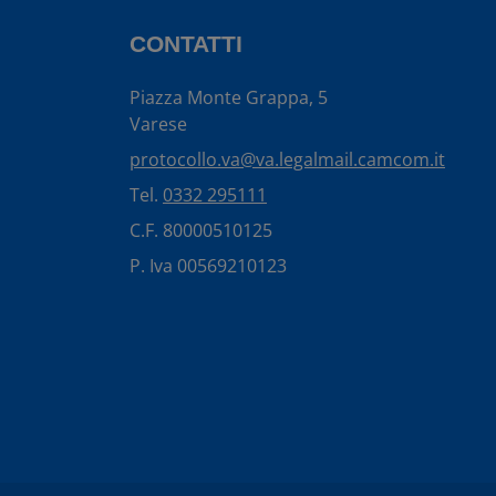
CONTATTI
Piazza Monte Grappa, 5
Varese
protocollo.va@va.legalmail.camcom.it
Tel.
0332 295111
C.F. 80000510125
P. Iva 00569210123